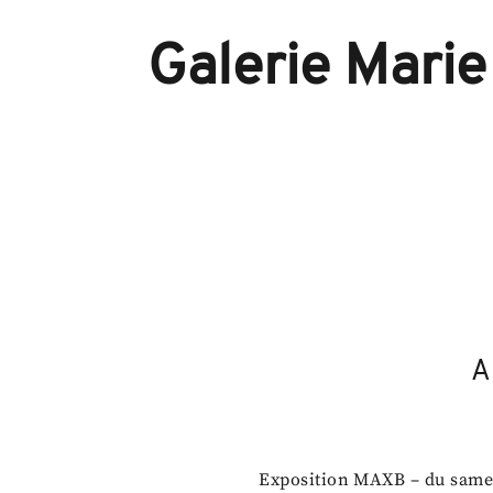
Galerie Marie
A
Exposition MAXB – du same