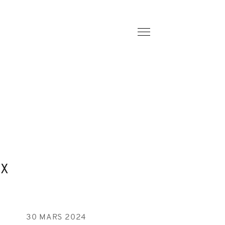
UX
30 MARS 2024