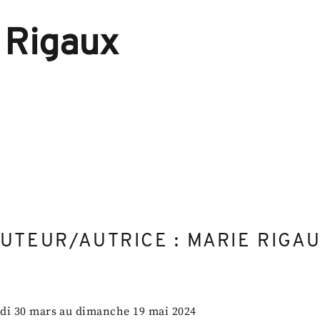
Skip
to
content
 Rigaux
UTEUR/AUTRICE :
MARIE RIGA
di 30 mars au dimanche 19 mai 2024