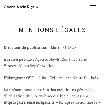
Skip
to
Galerie Marie Rigaux
content
MENTIONS LÉGALES
Directeur de publication
: Marie RIGAUX
Adresse postale
: Agence NewExCo, 3 rue Saint
Vincent 57160 Scy Chazelles
Hébergeur
: OVH – 2 Rue Kellermann, 59100 Roubaix
Le présent texte constitue les conditions générales
d’utilisation du Site web accessible à l’adresse
«
https://galeriemarierigaux.fr »
(ci-après dénommé le «