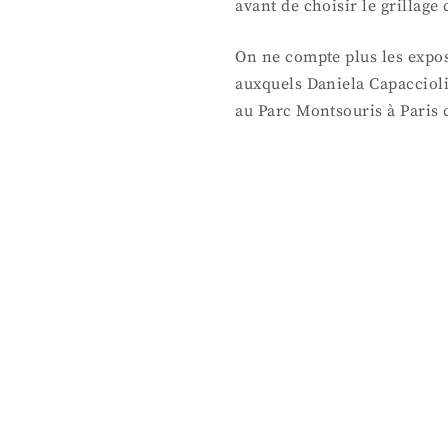
avant de choisir le grillag
On ne compte plus les expo
auxquels Daniela Capaccioli
au Parc Montsouris à Paris c