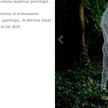
e comme matériau privilégié.
sitions et événements
 participe, le dernier étant
et été 2024.