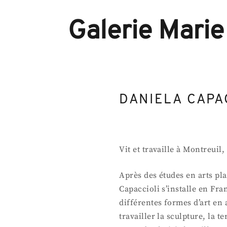
Galerie Marie
DANIELA CAPA
Vit et travaille à Montreuil,
Après des études en arts pl
Capaccioli s’installe en Fr
différentes formes d’art en a
travailler la sculpture, la t