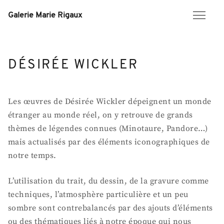
Skip
to
Galerie Marie Rigaux
content
DÉSIRÉE WICKLER
Les œuvres de Désirée Wickler dépeignent un monde
étranger au monde réel, on y retrouve de grands
thèmes de légendes connues (Minotaure, Pandore…)
mais actualisés par des éléments iconographiques de
notre temps.
L’utilisation du trait, du dessin, de la gravure comme
techniques, l’atmosphère particulière et un peu
sombre sont contrebalancés par des ajouts d’éléments
ou des thématiques liés à notre époque qui nous