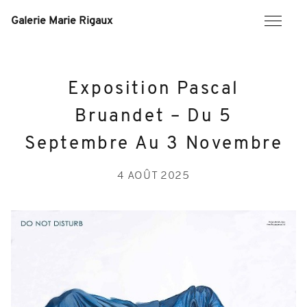
Skip
to
Galerie Marie Rigaux
content
Exposition Pascal
Bruandet – Du 5
Septembre Au 3 Novembre
4 AOÛT 2025