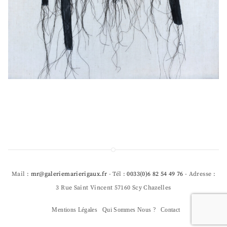
Mail :
mr@galeriemarierigaux.fr
- Tél :
0033(0)6 82 54 49 76
- Adresse :
3 Rue Saint Vincent 57160 Scy Chazelles
Mentions Légales
Qui Sommes Nous ?
Contact